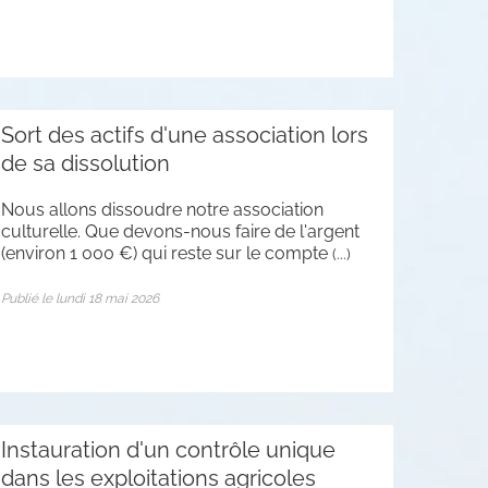
Sort des actifs d'une association lors
de sa dissolution
Nous allons dissoudre notre association
culturelle. Que devons-nous faire de l'argent
(environ 1 000 €) qui reste sur le compte
(...)
Publié le lundi 18 mai 2026
Instauration d'un contrôle unique
dans les exploitations agricoles