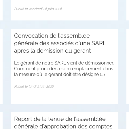
Publié le vendredi 26 juin 2026
Convocation de l'assemblée
générale des associés d'une SARL
après la démission du gérant
Le gérant de notre SARL vient de démissionner.
Comment procéder à son remplacement dans
la mesure où le gérant doit être désigné
(...)
Publié le lundi 1 juin 2026
Report de la tenue de l'assemblée
générale d'approbation des comptes