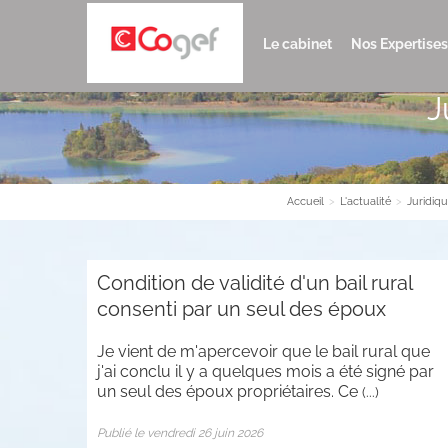
Le cabinet
Nos Expertises
J
Accueil
>
L'actualité
>
Juridiq
Condition de validité d'un bail rural
consenti par un seul des époux
Je vient de m'apercevoir que le bail rural que
j'ai conclu il y a quelques mois a été signé par
un seul des époux propriétaires. Ce
(...)
Publié le vendredi 26 juin 2026