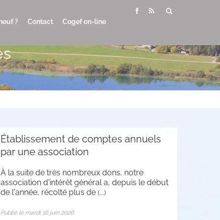
neuf ?
Contact
Cogef on-line
es
Établissement de comptes annuels
par une association
À la suite de très nombreux dons, notre
association d'intérêt général a, depuis le début
de l'année, récolté plus de
(...)
Publié le mardi 16 juin 2026