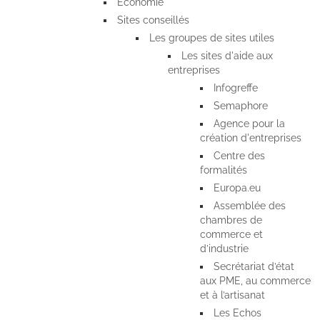
Économie
Sites conseillés
Les groupes de sites utiles
Les sites d'aide aux
entreprises
Infogreffe
Semaphore
Agence pour la
création d'entreprises
Centre des
formalités
Europa.eu
Assemblée des
chambres de
commerce et
d’industrie
Secrétariat d’état
aux PME, au commerce
et à l’artisanat
Les Echos