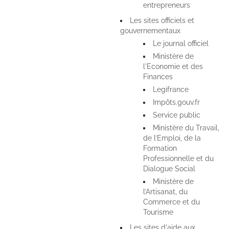
entrepreneurs
Les sites officiels et
gouvernementaux
Le journal officiel
Ministère de
l'Economie et des
Finances
Legifrance
Impôts.gouv.fr
Service public
Ministère du Travail,
de l’Emploi, de la
Formation
Professionnelle et du
Dialogue Social
Ministère de
l’Artisanat, du
Commerce et du
Tourisme
Les sites d'aide aux