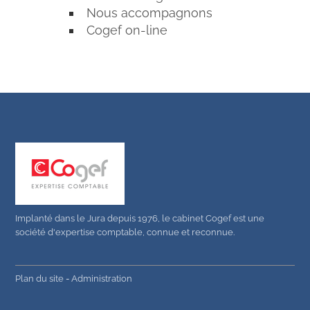
Nous accompagnons
Cogef on-line
Implanté dans le Jura depuis 1976, le cabinet Cogef est une
société d'expertise comptable, connue et reconnue.
Plan du site
-
Administration