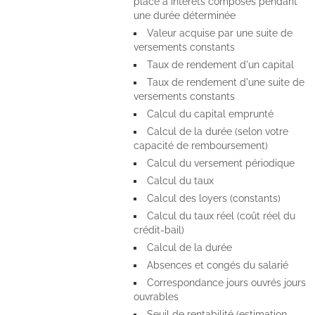
placé à intérêts composés pendant
une durée déterminée
Valeur acquise par une suite de
versements constants
Taux de rendement d'un capital
Taux de rendement d'une suite de
versements constants
Calcul du capital emprunté
Calcul de la durée (selon votre
capacité de remboursement)
Calcul du versement périodique
Calcul du taux
Calcul des loyers (constants)
Calcul du taux réel (coût réel du
crédit-bail)
Calcul de la durée
Absences et congés du salarié
Correspondance jours ouvrés jours
ouvrables
Seuil de rentabilité (estimation