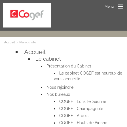
Menu
Plan du site
Accueil
>
Plan du site
Accueil
Le cabinet
Présentation du Cabinet
Le cabinet COGEF est heureux de
vous accueillir !
Nous rejoindre
Nos bureaux
COGEF - Lons-le-Saunier
COGEF - Champagnole
COGEF - Arbois
COGEF - Hauts de Bienne